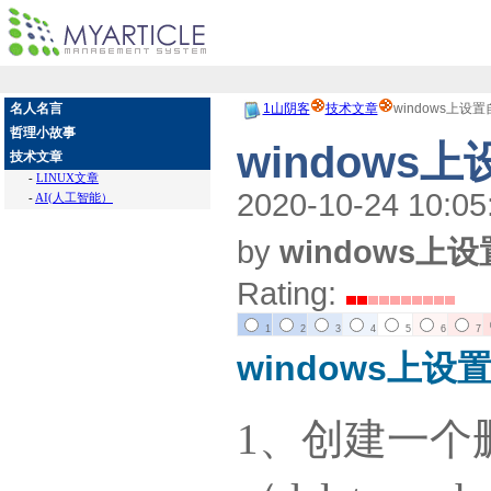
名人名言
1山阴客
技术文章
windows上设置
哲理小故事
windows
技术文章
-
LINUX文章
2020-10-24 10:05
-
AI(人工智能）
by
windows上设
Rating:
1
2
3
4
5
6
7
windows上设
1、创建一个