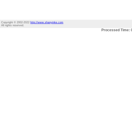
Copyright © 2002-2022
http://www.shanyinke.com
All rights reserved.
Processed Time: 0.