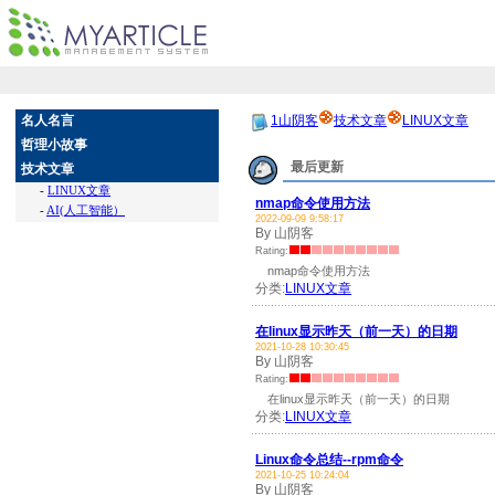
名人名言
1山阴客
技术文章
LINUX文章
哲理小故事
最后更新
技术文章
-
LINUX文章
nmap命令使用方法
-
AI(人工智能）
2022-09-09 9:58:17
By 山阴客
Rating:
nmap命令使用方法
分类:
LINUX文章
在linux显示昨天（前一天）的日期
2021-10-28 10:30:45
By 山阴客
Rating:
在linux显示昨天（前一天）的日期
分类:
LINUX文章
Linux命令总结--rpm命令
2021-10-25 10:24:04
By 山阴客