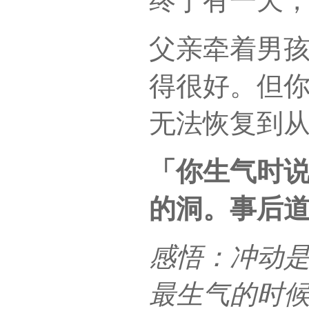
终于有一天
父亲牵着男孩
得很好。但
无法恢复到
「你生气时
的洞。事后
感悟：冲动
最生气的时