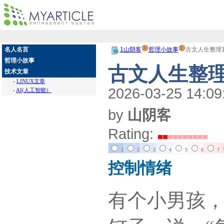
名人名言
1山阴客
哲理小故事
古文人生整理
哲理小故事
古文人生整理
技术文章
-
LINUX文章
2026-03-25 14:09
-
AI(人工智能）
by
山阴客
Rating:
1
2
3
4
5
6
7
控制情绪
有个小男孩