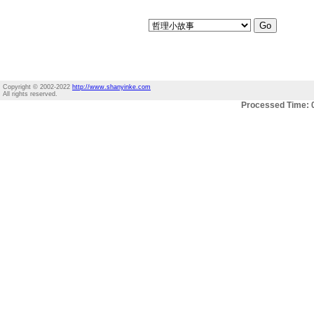
Copyright © 2002-2022
http://www.shanyinke.com
All rights reserved.
Processed Time: 0.