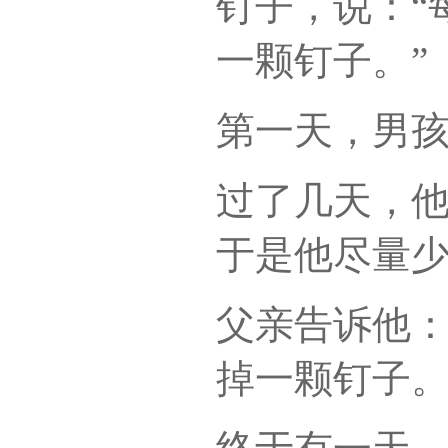
钉子，说：“
一颗钉子。”
第一天，男孩
过了几天，
于是他尽量
父亲告诉他：
掉一颗钉子。